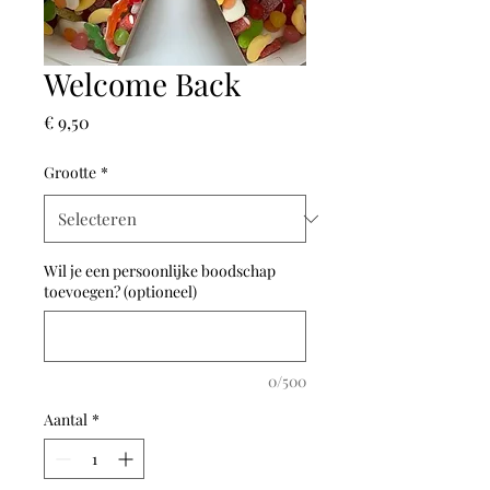
Welcome Back
Prijs
€ 9,50
Grootte
*
Wil je een persoonlijke boodschap
toevoegen? (optioneel)
0/500
Aantal
*