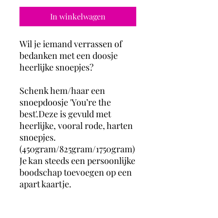
In winkelwagen
Wil je iemand verrassen of
bedanken met een doosje
heerlijke snoepjes?
Schenk hem/haar een
snoepdoosje 'You’re the
best'.Deze is gevuld met
heerlijke, vooral rode, harten
snoepjes.
(450gram/825gram/1750gram)
Je kan steeds een persoonlijke
boodschap toevoegen op een
apart kaartje.