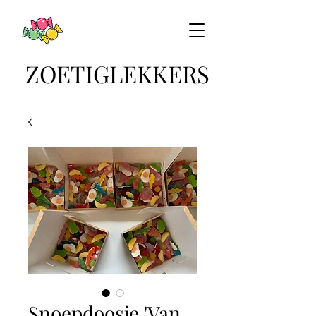
ZOETIGLEKKERS
Snoepdoosje 'Van