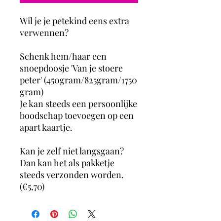
Wil je je petekind eens extra
verwennen?
Schenk hem/haar een
snoepdoosje 'Van je stoere
peter' (450gram/825gram/1750
gram)
Je kan steeds een persoonlijke
boodschap toevoegen op een
apart kaartje.
Kan je zelf niet langsgaan?
Dan kan het als pakketje
steeds verzonden worden.
(€5,70)