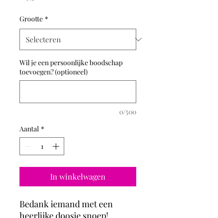
Grootte
*
Wil je een persoonlijke boodschap
toevoegen? (optioneel)
0/500
Aantal
*
In winkelwagen
Bedank iemand met een
heerlijke doosje snoep!