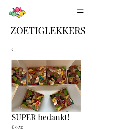
ZOETIGLEKKERS
SUPER bedankt!
Prijs
€ 9,50