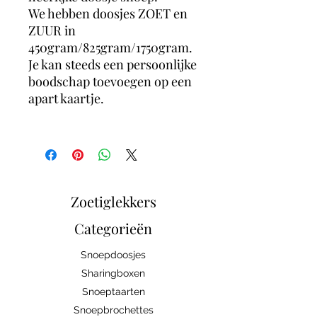
We hebben doosjes ZOET en
ZUUR in
450gram/825gram/1750gram.
Je kan steeds een persoonlijke
boodschap toevoegen op een
apart kaartje.
Zoetiglekkers
Categorieën
Snoepdoosjes
Sharingboxen
Snoeptaarten
Snoepbrochettes