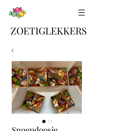
ZOETIGLEKKERS
Snoepdoosje