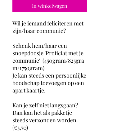
In winkelwagen
Wil je iemand feliciteren met
zijn/haar communie?
Schenk hem/haar een
snoepdoosje 'Proficiat met je
communie' (450gram/825gra
m/1750gram)
Je kan steeds een persoonlijke
boodschap toevoegen op een
apart kaartje.
Kan je zelf niet langsgaan?
Dan kan het als pakketje
steeds verzonden worden.
(€5,70)