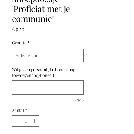
'Proficiat met je
communie"
Prijs
€ 9,50
Grootte
*
Wil je een persoonlijke boodschap
toevoegen? (optioneel)
0/500
Aantal
*