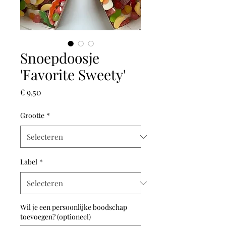
Snoepdoosje
'Favorite Sweety'
Prijs
€ 9,50
Grootte
*
Label
*
Wil je een persoonlijke boodschap
toevoegen? (optioneel)