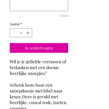
0/500
Aantal
*
In winkelwagen
Wil je je geliefde verrassen of
bedanken met een doosje
heerlijke snoepjes?
Schenk hem/haar een
snoepdoosje met label naar
keuze.Deze is gevuld met
heerlijke, vooral rode, harten
snoepjes.