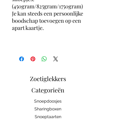
(450gram/825gram/1750gram)
Je kan steeds een persoonlijke
boodschap toevoegen op een
apart kaartje.
Zoetiglekkers
Categorieën
Snoepdoosjes
Sharingboxen
Snoeptaarten
Snoepbrochettes
Traktaties en geschenken