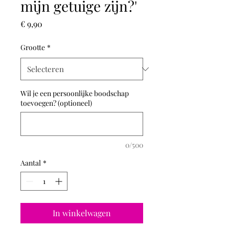
mijn getuige zijn?'
Prijs
€ 9,90
Grootte
*
Wil je een persoonlijke boodschap
toevoegen? (optioneel)
0/500
Aantal
*
In winkelwagen