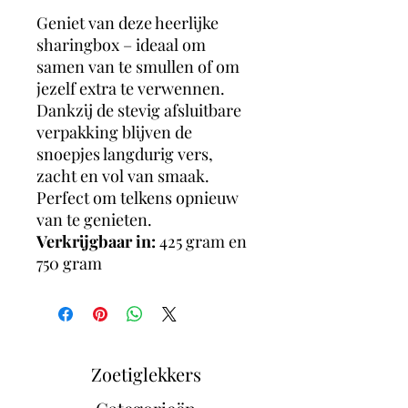
Geniet van deze heerlijke
sharingbox – ideaal om
samen van te smullen of om
jezelf extra te verwennen.
Dankzij de stevig afsluitbare
verpakking blijven de
snoepjes langdurig vers,
zacht en vol van smaak.
Perfect om telkens opnieuw
van te genieten.
Verkrijgbaar in:
425 gram en
750 gram
Zoetiglekkers