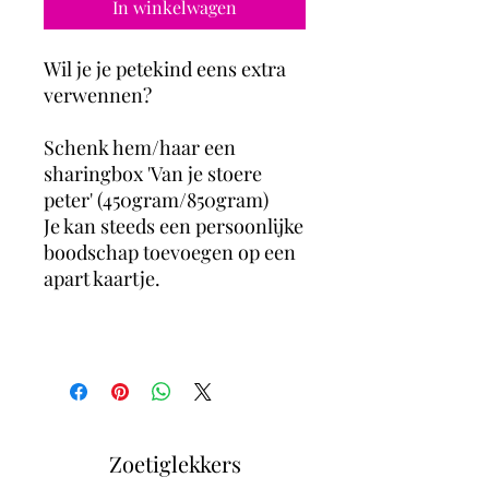
In winkelwagen
Wil je je petekind eens extra
verwennen?
Schenk hem/haar een
sharingbox 'Van je stoere
peter' (450gram/850gram)
Je kan steeds een persoonlijke
boodschap toevoegen op een
apart kaartje.
Zoetiglekkers