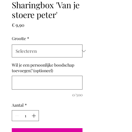
Sharingbox 'Van je
stoere peter'
Prijs
€ 9,90
Grootte
*
Wil je een persoonlijke boodschap
toevoegen? (optioneel)
0/500
Aantal
*