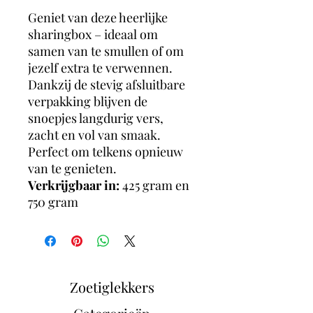
Geniet van deze heerlijke
sharingbox – ideaal om
samen van te smullen of om
jezelf extra te verwennen.
Dankzij de stevig afsluitbare
verpakking blijven de
snoepjes langdurig vers,
zacht en vol van smaak.
Perfect om telkens opnieuw
van te genieten.
Verkrijgbaar in:
425 gram en
750 gram
Zoetiglekkers