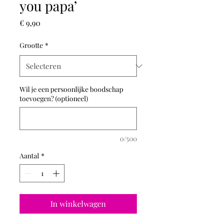
you papa’
Prijs
€ 9,90
Grootte
*
Wil je een persoonlijke boodschap
toevoegen? (optioneel)
0/500
Aantal
*
In winkelwagen