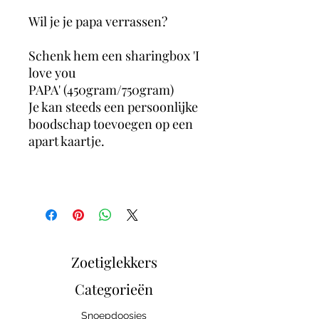
Wil je je papa verrassen?
Schenk hem een sharingbox 'I
love you
PAPA' (450gram/750gram)
Je kan steeds een persoonlijke
boodschap toevoegen op een
apart kaartje.
Zoetiglekkers
Categorieën
Snoepdoosjes