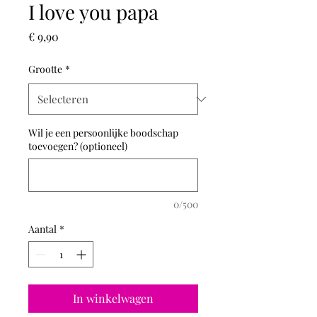
I love you papa
Prijs
€ 9,90
Grootte
*
Wil je een persoonlijke boodschap
toevoegen? (optioneel)
0/500
Aantal
*
In winkelwagen