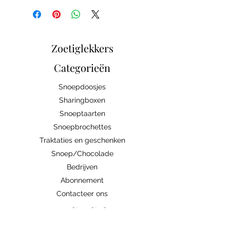
Zoetiglekkers
Categorieën
Snoepdoosjes
Sharingboxen
Snoeptaarten
Snoepbrochettes
Traktaties en geschenken
Snoep/Chocolade
Bedrijven
Abonnement
Contacteer ons
Handige links
Ingrediënten/allergenen