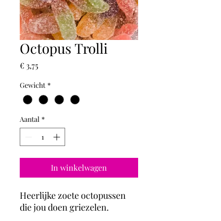
Octopus Trolli
Prijs
€ 3,75
Gewicht
*
Aantal
*
In winkelwagen
Heerlijke zoete octopussen
die jou doen griezelen.