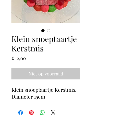
Klein snoeptaartje
Kerstmis
Prijs
€ 12,00
Niet op voorraad
Klein snoeptaartje Kerstmis.
Diameter 15cm