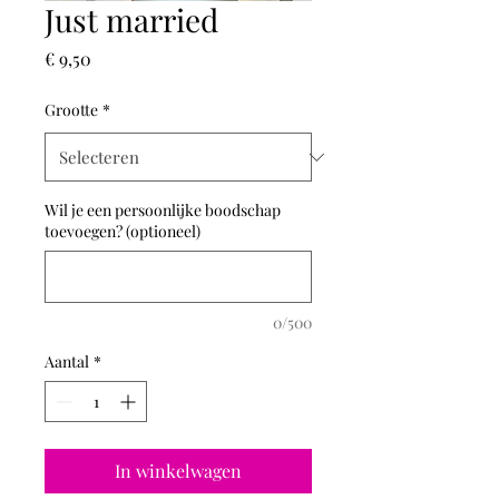
Just married
Prijs
€ 9,50
Grootte
*
Wil je een persoonlijke boodschap
toevoegen? (optioneel)
0/500
Aantal
*
In winkelwagen