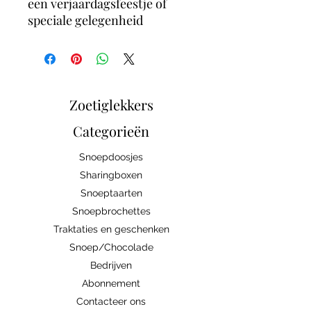
een verjaardagsfeestje of
speciale gelegenheid
Zoetiglekkers
Categorieën
Snoepdoosjes
Sharingboxen
Snoeptaarten
Snoepbrochettes
Traktaties en geschenken
Snoep/Chocolade
Bedrijven
Abonnement
Contacteer ons