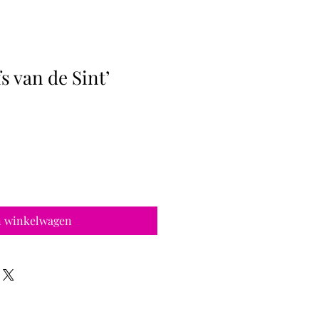
s van de Sint’
n winkelwagen