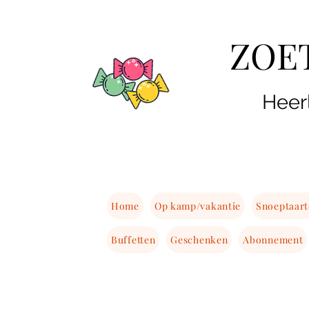
ZOE
Heer
Home
Op kamp/vakantie
Snoeptaar
Buffetten
Geschenken
Abonnement