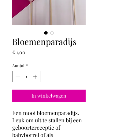
Bloemenparadijs
Prijs
€ 1,00
Aantal
*
In winkelwagen
Een mooi bloemenparadijs.
Leuk om uit te stallen bij een
geboortereceptie of
babyborrel of als