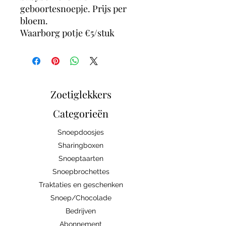
geboortesnoepje. Prijs per
bloem.
Waarborg potje €5/stuk
Zoetiglekkers
Categorieën
Snoepdoosjes
Sharingboxen
Snoeptaarten
Snoepbrochettes
Traktaties en geschenken
Snoep/Chocolade
Bedrijven
Abonnement